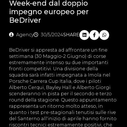
Week-end dal doppio
impegno europeo per
BeDriver
Agency
30/5/2024
SHARE
BeDriver si appresta ad affrontare un fine
settimana (30 Maggio-2 Giugno) di corse
estremamente intenso su due importanti
fronti competitivi. Una divisione della
squadra sarà infatti impegnata a Imola nel
Porsche Carrera Cup Italia, dove i piloti
Alberto Cerqui, Bayley Hall e Alberto Giorgi
scenderanno in pista per il secondo e terzo
round della stagione. Questo appuntamento
rappresenta un ritorno molto atteso, in
quanto i test pre-stagionali tenutisi sulle rive
del Santerno all'inizio di aprile hanno fornito
riscontri tecnici estremamente positivi, che