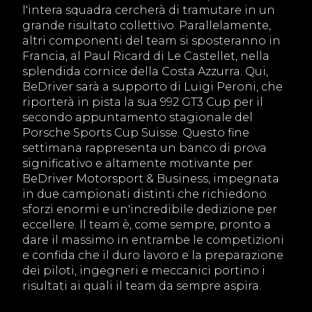
l'intera squadra cercherà di tramutare in un
grande risultato collettivo. Parallelamente,
altri componenti del team si sposteranno in
Francia, al Paul Ricard di Le Castellet, nella
splendida cornice della Costa Azzurra. Qui,
BeDriver sarà a supporto di Luigi Peroni, che
riporterà in pista la sua 992 GT3 Cup per il
secondo appuntamento stagionale del
Porsche Sports Cup Suisse. Questo fine
settimana rappresenta un banco di prova
significativo e altamente motivante per
BeDriver Motorsport & Business, impegnata
in due campionati distinti che richiedono
sforzi enormi e un'incredibile dedizione per
eccellere. Il team è, come sempre, pronto a
dare il massimo in entrambe le competizioni
e confida che il duro lavoro e la preparazione
dei piloti, ingegneri e meccanici portino i
risultati ai quali il team da sempre aspira.