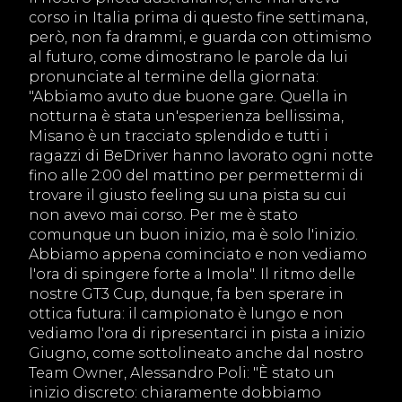
corso in Italia prima di questo fine settimana,
però, non fa drammi, e guarda con ottimismo
al futuro, come dimostrano le parole da lui
pronunciate al termine della giornata:
"Abbiamo avuto due buone gare. Quella in
notturna è stata un'esperienza bellissima,
Misano è un tracciato splendido e tutti i
ragazzi di BeDriver hanno lavorato ogni notte
fino alle 2:00 del mattino per permettermi di
trovare il giusto feeling su una pista su cui
non avevo mai corso. Per me è stato
comunque un buon inizio, ma è solo l'inizio.
Abbiamo appena cominciato e non vediamo
l'ora di spingere forte a Imola". Il ritmo delle
nostre GT3 Cup, dunque, fa ben sperare in
ottica futura: il campionato è lungo e non
vediamo l'ora di ripresentarci in pista a inizio
Giugno, come sottolineato anche dal nostro
Team Owner, Alessandro Poli: "È stato un
inizio discreto: chiaramente dobbiamo