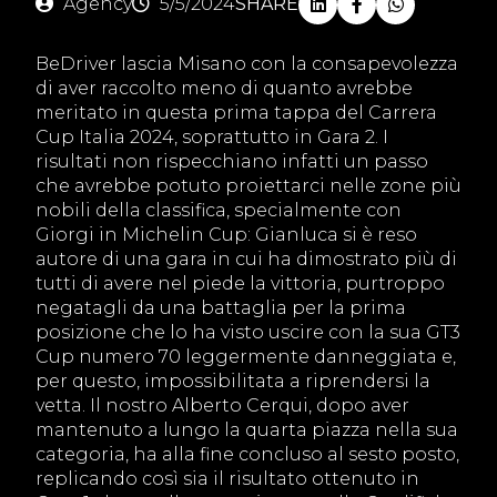
Agency
5/5/2024
SHARE
BeDriver lascia Misano con la consapevolezza
di aver raccolto meno di quanto avrebbe
meritato in questa prima tappa del Carrera
Cup Italia 2024, soprattutto in Gara 2. I
risultati non rispecchiano infatti un passo
che avrebbe potuto proiettarci nelle zone più
nobili della classifica, specialmente con
Giorgi in Michelin Cup: Gianluca si è reso
autore di una gara in cui ha dimostrato più di
tutti di avere nel piede la vittoria, purtroppo
negatagli da una battaglia per la prima
posizione che lo ha visto uscire con la sua GT3
Cup numero 70 leggermente danneggiata e,
per questo, impossibilitata a riprendersi la
vetta. Il nostro Alberto Cerqui, dopo aver
mantenuto a lungo la quarta piazza nella sua
categoria, ha alla fine concluso al sesto posto,
replicando così sia il risultato ottenuto in