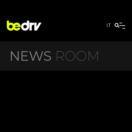
IT
NEWS
ROOM