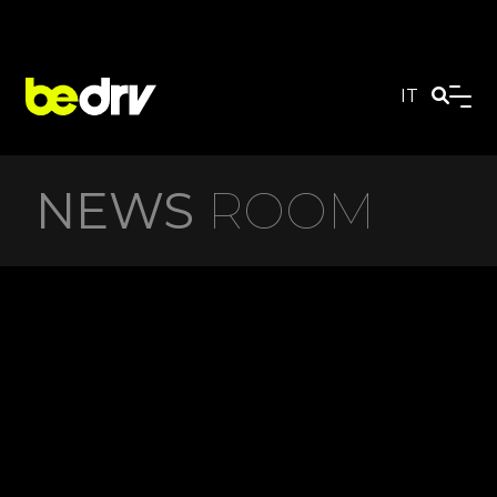
IT
NEWS
ROOM