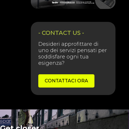
- CONTACT US -
Desideri approfittare di
uno dei servizi pensati per
soddisfare ogni tua
esigenza?
CONTATTACI ORA
Get closer