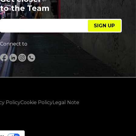
to the Team
SIGN UP
Connect to
cy Policy
Cookie Policy
Legal Note