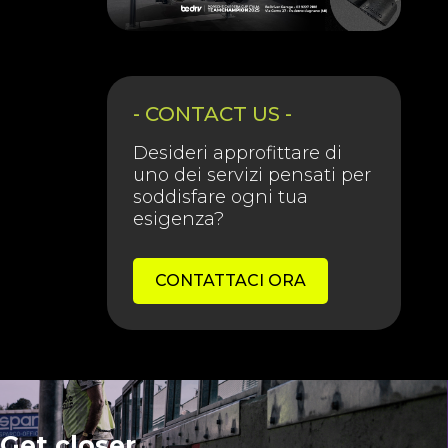
- CONTACT US -
Desideri approfittare di
uno dei servizi pensati per
soddisfare ogni tua
esigenza?
CONTATTACI ORA
Get closer