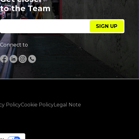
to the Team
SIGN UP
Connect to
cy Policy
Cookie Policy
Legal Note