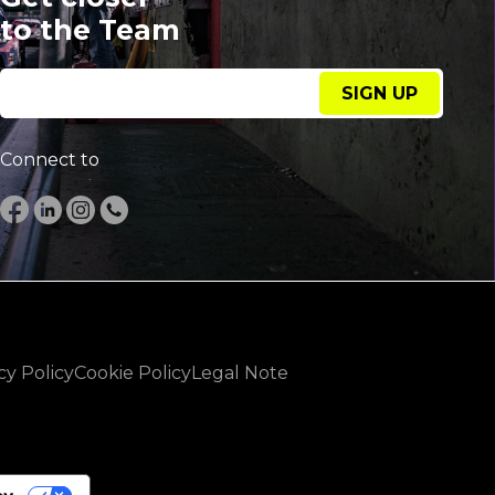
to the Team
SIGN UP
Connect to
cy Policy
Cookie Policy
Legal Note