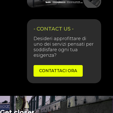
- CONTACT US -
Desideri approfittare di
uno dei servizi pensati per
soddisfare ogni tua
esigenza?
CONTATTACI ORA
Get closer