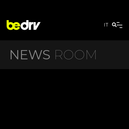
IT
NEWS
ROOM