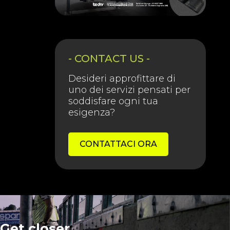
- CONTACT US -
Desideri approfittare di
uno dei servizi pensati per
soddisfare ogni tua
esigenza?
CONTATTACI ORA
Get closer