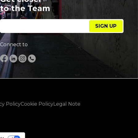
to the Team
SIGN UP
Connect to
cy Policy
Cookie Policy
Legal Note