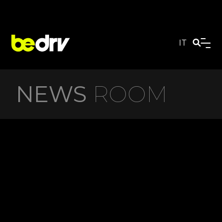
IT
NEWS
ROOM