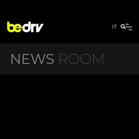
IT
NEWS
ROOM