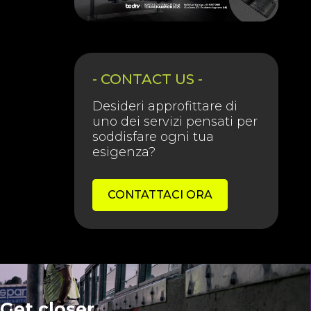
- CONTACT US -
Desideri approfittare di
uno dei servizi pensati per
soddisfare ogni tua
esigenza?
CONTATTACI ORA
Get closer