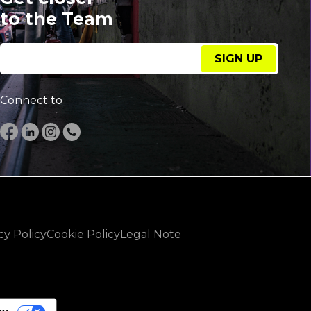
to the Team
SIGN UP
Connect to
cy Policy
Cookie Policy
Legal Note