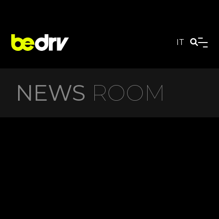
IT
NEWS
ROOM