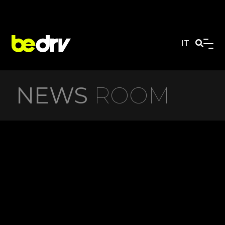
IT
NEWS
ROOM