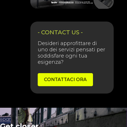
- CONTACT US -
Desideri approfittare di
uno dei servizi pensati per
soddisfare ogni tua
esigenza?
CONTATTACI ORA
Get closer