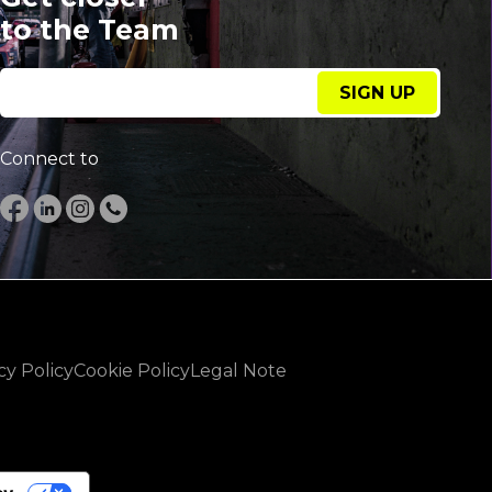
to the Team
SIGN UP
Connect to
cy Policy
Cookie Policy
Legal Note