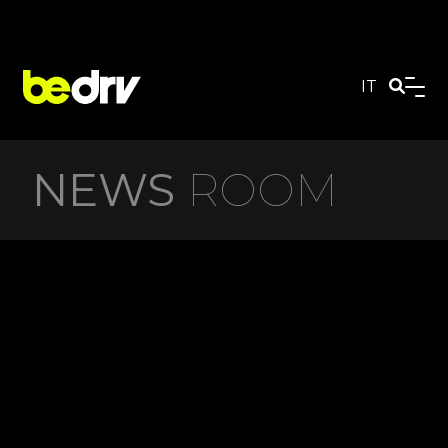
IT
NEWS
ROOM