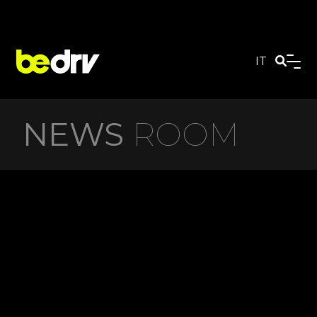
IT
NEWS
ROOM