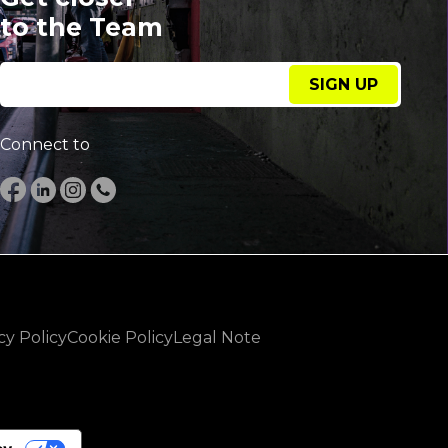
to the Team
SIGN UP
Connect to
cy Policy
Cookie Policy
Legal Note