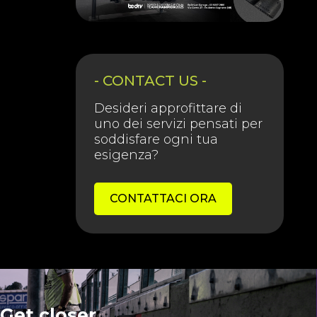
- CONTACT US -
Desideri approfittare di
uno dei servizi pensati per
soddisfare ogni tua
esigenza?
CONTATTACI ORA
Get closer