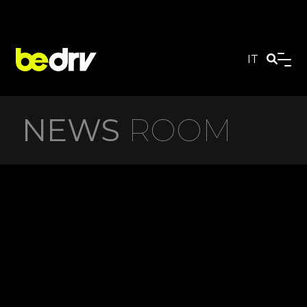
IT
NEWS
ROOM