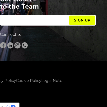
to the Team
SIGN UP
Connect to
cy Policy
Cookie Policy
Legal Note