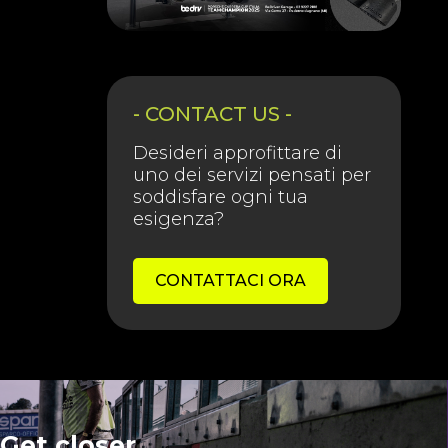
- CONTACT US -
Desideri approfittare di
uno dei servizi pensati per
soddisfare ogni tua
esigenza?
CONTATTACI ORA
Get closer