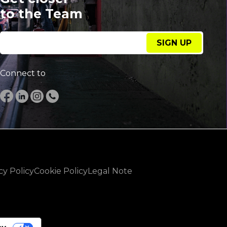
to the Team
SIGN UP
Connect to
cy Policy
Cookie Policy
Legal Note