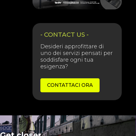
- CONTACT US -
Desideri approfittare di
uno dei servizi pensati per
soddisfare ogni tua
esigenza?
CONTATTACI ORA
Get closer