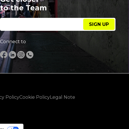
to the Team
SIGN UP
Connect to
cy Policy
Cookie Policy
Legal Note