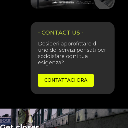
- CONTACT US -
Desideri approfittare di
uno dei servizi pensati per
soddisfare ogni tua
esigenza?
CONTATTACI ORA
Get closer