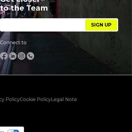
to the Team
SIGN UP
Connect to
cy Policy
Cookie Policy
Legal Note