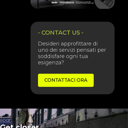
- CONTACT US -
Desideri approfittare di
uno dei servizi pensati per
soddisfare ogni tua
esigenza?
CONTATTACI ORA
Get closer