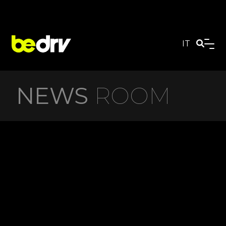
IT
NEWS
ROOM