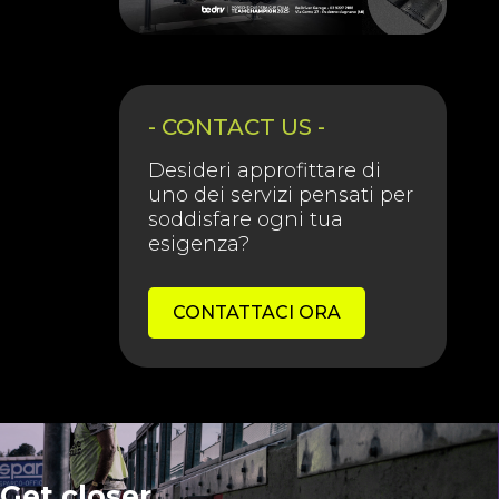
- CONTACT US -
Desideri approfittare di
uno dei servizi pensati per
soddisfare ogni tua
esigenza?
CONTATTACI ORA
Get closer