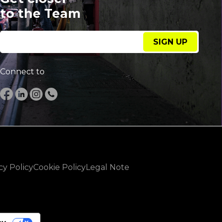
to the Team
SIGN UP
Connect to
cy Policy
Cookie Policy
Legal Note