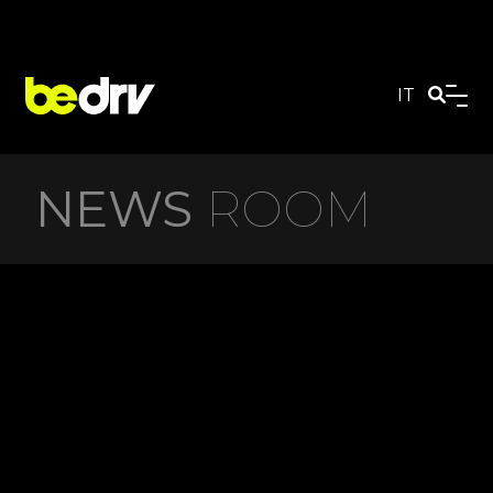
IT
NEWS
ROOM