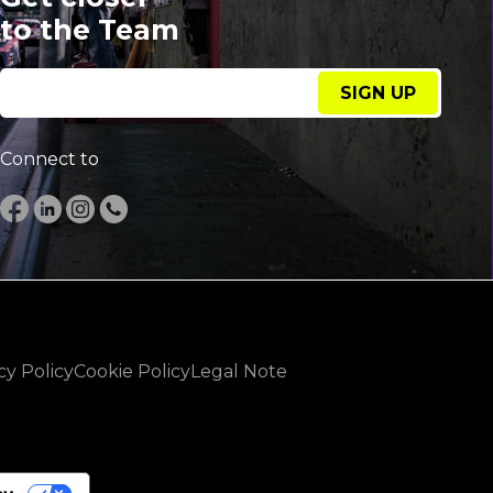
to the Team
SIGN UP
Connect to
cy Policy
Cookie Policy
Legal Note