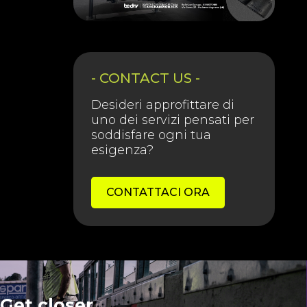
- CONTACT US -
Desideri approfittare di
uno dei servizi pensati per
soddisfare ogni tua
esigenza?
CONTATTACI ORA
Get closer