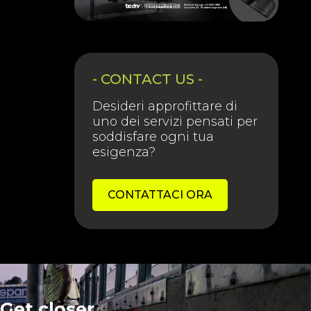
- CONTACT US -
Desideri approfittare di
uno dei servizi pensati per
soddisfare ogni tua
esigenza?
CONTATTACI ORA
Get closer