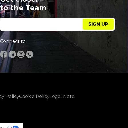
to the Team
SIGN UP
Connect to
cy Policy
Cookie Policy
Legal Note