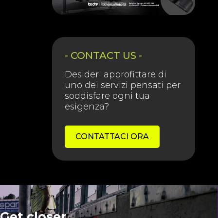
- CONTACT US -
Desideri approfittare di
uno dei servizi pensati per
soddisfare ogni tua
esigenza?
CONTATTACI ORA
Get closer