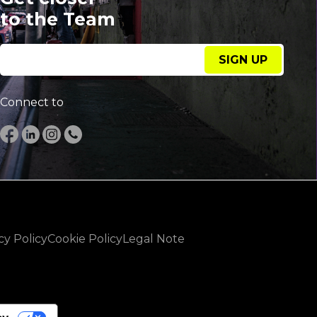
to the Team
SIGN UP
Connect to
cy Policy
Cookie Policy
Legal Note