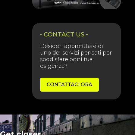
- CONTACT US -
Desideri approfittare di
uno dei servizi pensati per
soddisfare ogni tua
esigenza?
CONTATTACI ORA
Get closer