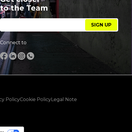
to the Team
SIGN UP
Connect to
cy Policy
Cookie Policy
Legal Note