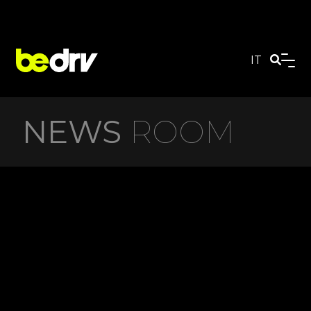
IT
NEWS
ROOM