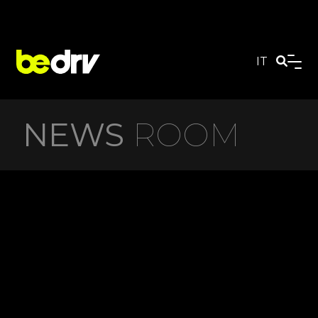
IT
NEWS
ROOM