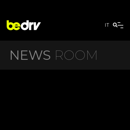
IT
NEWS
ROOM