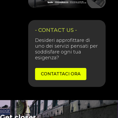
- CONTACT US -
Desideri approfittare di
uno dei servizi pensati per
soddisfare ogni tua
esigenza?
CONTATTACI ORA
Get closer