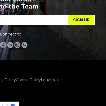
to the Team
SIGN UP
Connect to
cy Policy
Cookie Policy
Legal Note