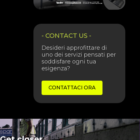
- CONTACT US -
Desideri approfittare di
uno dei servizi pensati per
soddisfare ogni tua
esigenza?
CONTATTACI ORA
Get closer