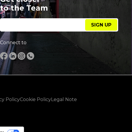
to the Team
SIGN UP
Connect to
cy Policy
Cookie Policy
Legal Note