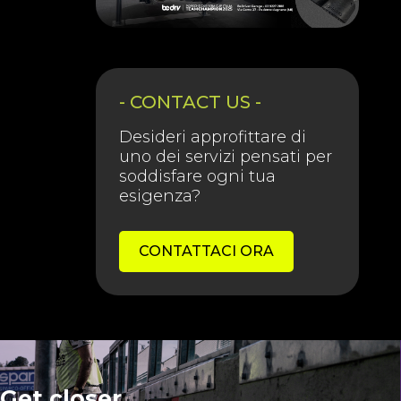
- CONTACT US -
Desideri approfittare di
uno dei servizi pensati per
soddisfare ogni tua
esigenza?
CONTATTACI ORA
Get closer