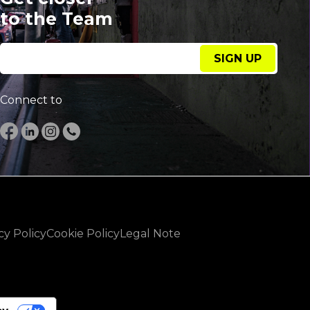
to the Team
SIGN UP
Connect to
cy Policy
Cookie Policy
Legal Note