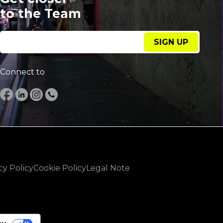
to the Team
SIGN UP
Connect to
cy Policy
Cookie Policy
Legal Note