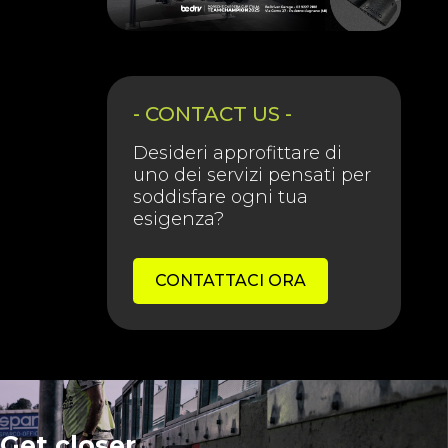
- CONTACT US -
Desideri approfittare di
uno dei servizi pensati per
soddisfare ogni tua
esigenza?
CONTATTACI ORA
Get closer