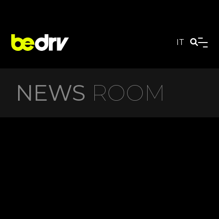
IT
NEWS
ROOM