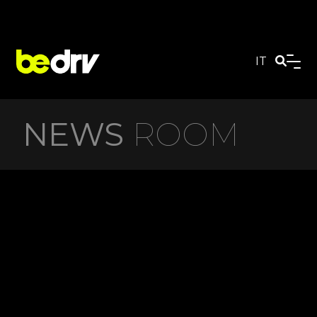
IT
NEWS
ROOM