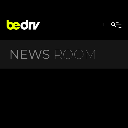
IT
NEWS
ROOM