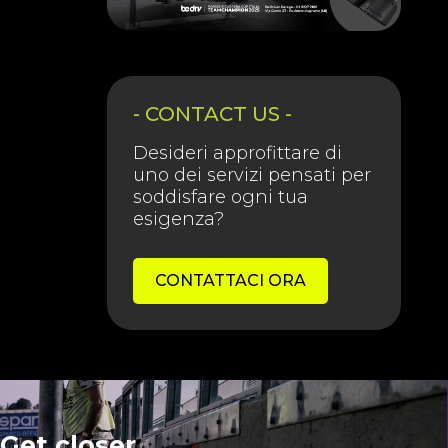
- CONTACT US -
Desideri approfittare di
uno dei servizi pensati per
soddisfare ogni tua
esigenza?
CONTATTACI ORA
Get closer