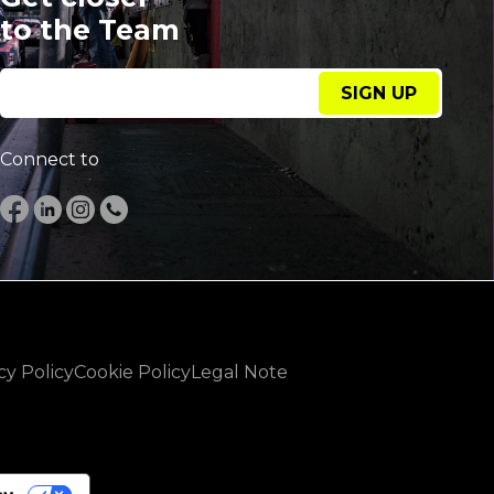
to the Team
SIGN UP
Connect to
cy Policy
Cookie Policy
Legal Note