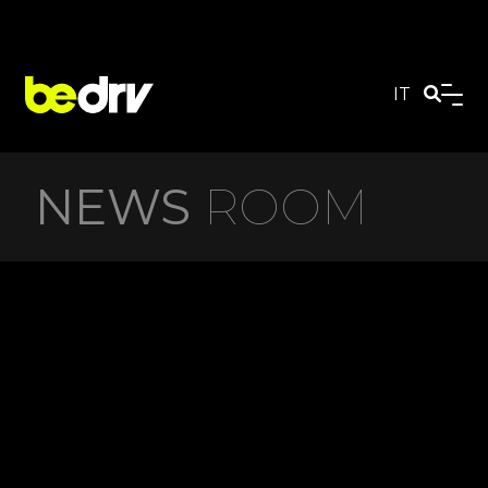
IT
NEWS
ROOM