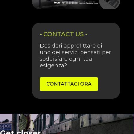
- CONTACT US -
Desideri approfittare di
uno dei servizi pensati per
soddisfare ogni tua
esigenza?
CONTATTACI ORA
Get closer