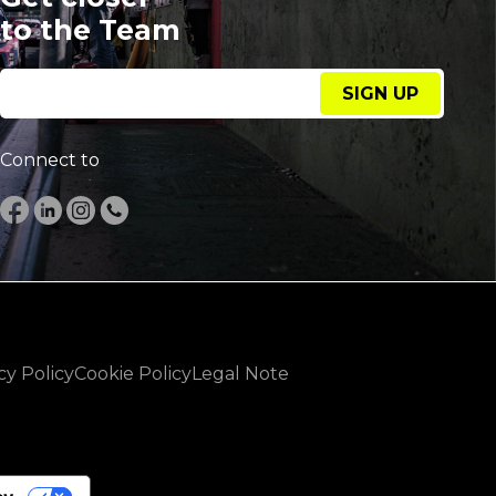
to the Team
SIGN UP
Connect to
cy Policy
Cookie Policy
Legal Note