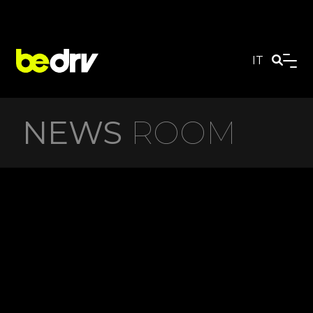
IT
NEWS
ROOM