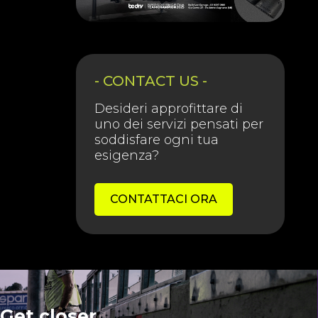
- CONTACT US -
Desideri approfittare di
uno dei servizi pensati per
soddisfare ogni tua
esigenza?
CONTATTACI ORA
Get closer