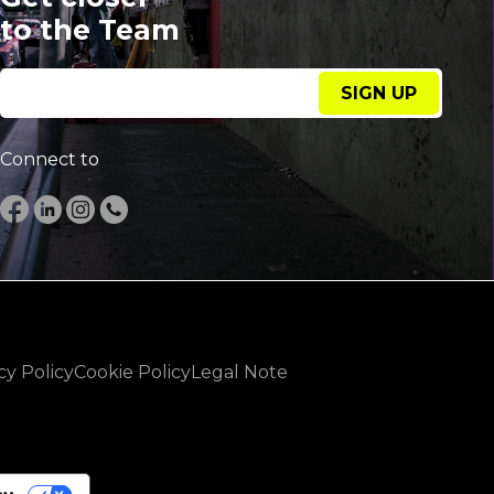
to the Team
SIGN UP
Connect to
cy Policy
Cookie Policy
Legal Note