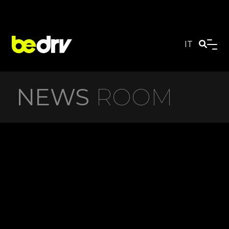
IT
NEWS
ROOM