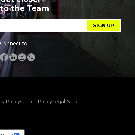
to the Team
SIGN UP
Connect to
cy Policy
Cookie Policy
Legal Note