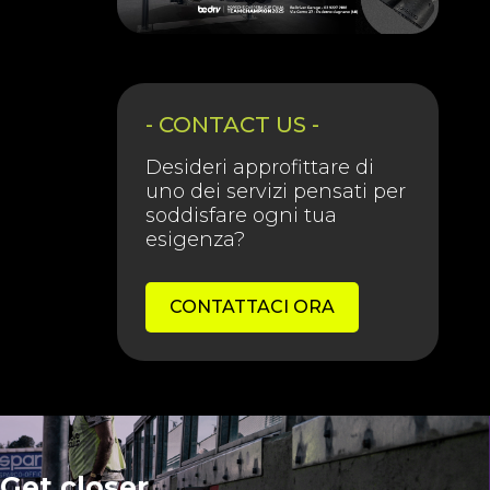
- CONTACT US -
Desideri approfittare di
uno dei servizi pensati per
soddisfare ogni tua
esigenza?
CONTATTACI ORA
Get closer