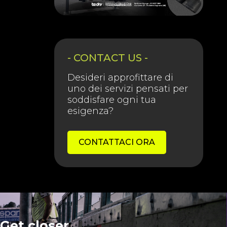
- CONTACT US -
Desideri approfittare di
uno dei servizi pensati per
soddisfare ogni tua
esigenza?
CONTATTACI ORA
Get closer