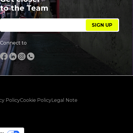
to the Team
SIGN UP
Connect to
cy Policy
Cookie Policy
Legal Note