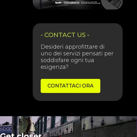
- CONTACT US -
Desideri approfittare di
uno dei servizi pensati per
soddisfare ogni tua
esigenza?
CONTATTACI ORA
Get closer