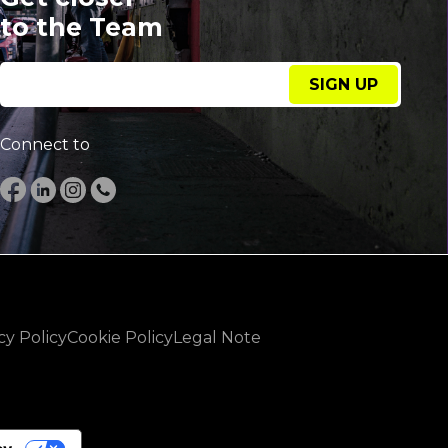
to the Team
SIGN UP
Connect to
cy Policy
Cookie Policy
Legal Note