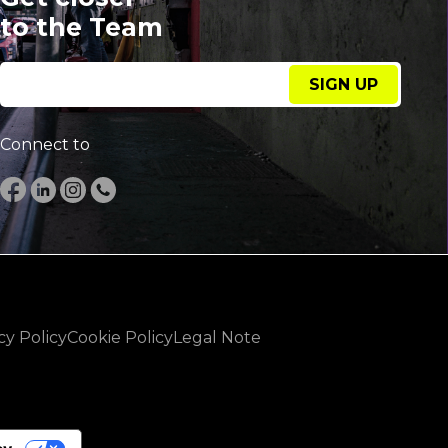
to the Team
SIGN UP
Connect to
cy Policy
Cookie Policy
Legal Note