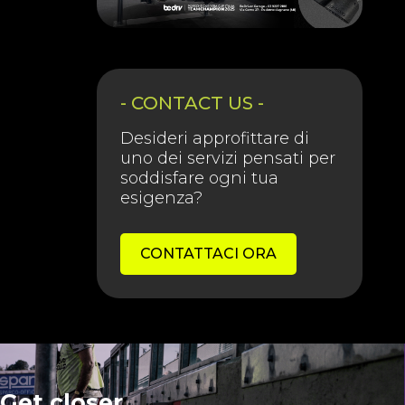
- CONTACT US -
Desideri approfittare di
uno dei servizi pensati per
soddisfare ogni tua
esigenza?
CONTATTACI ORA
Get closer